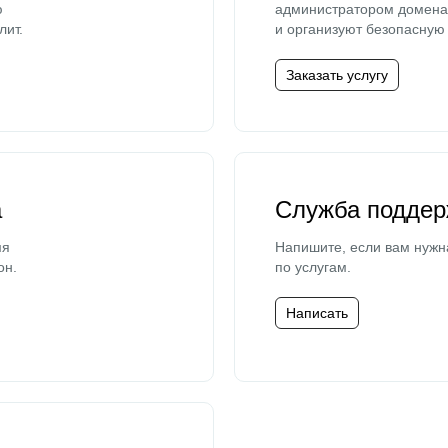
ю
администратором домена 
лит.
и организуют безопасную 
Заказать услугу
а
Служба поддер
мя
Напишите, если вам нужн
он.
по услугам.
Написать