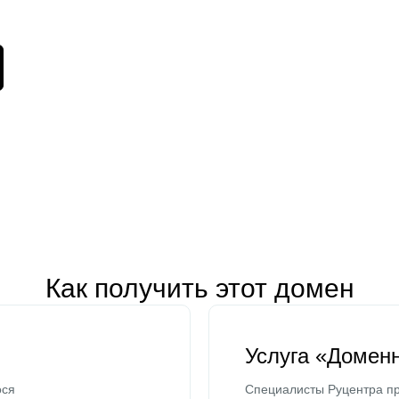
Как получить этот домен
Услуга «Домен
ося
Специалисты Руцентра пр