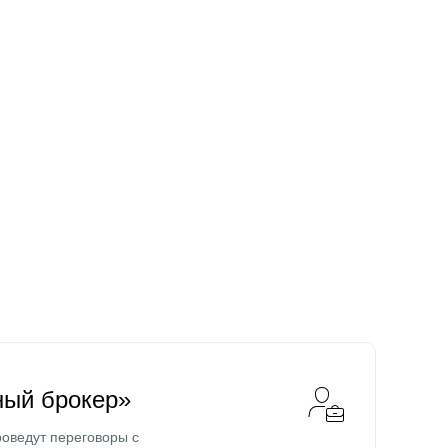
ный брокер»
оведут переговоры с