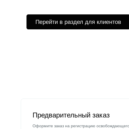
Перейти в раздел для клиентов
Предварительный заказ
Оформите заказ на регистрацию освобождающег