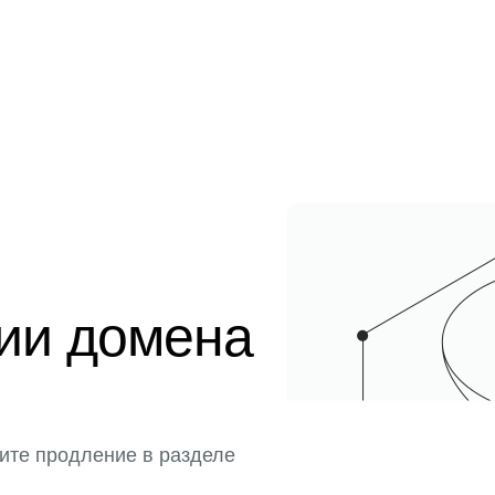
ции домена
ите продление в разделе