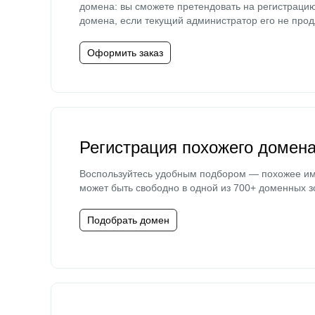
домена: вы сможете претендовать на регистраци
домена, если текущий администратор его не прод
Оформить заказ
Регистрация похожего домен
Воспользуйтесь удобным подбором — похожее и
может быть свободно в одной из 700+ доменных з
Подобрать домен